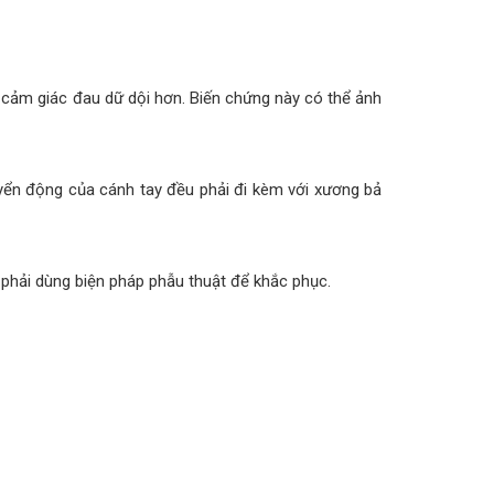
i cảm giác đau dữ dội hơn. Biến chứng này có thể ảnh
uyển động của cánh tay đều phải đi kèm với xương bả
phải dùng biện pháp phẫu thuật để khắc phục.