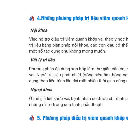
4.Những phương pháp trị liệu viêm quanh 
Nội khoa
Việc hỗ trợ điều trị viêm quanh khớp vai theo y học 
trị liệu bằng biện pháp nội khoa, các cơn đau có t
một số tác dụng phụ không mong muốn.
Vật lý trị liệu
Phương pháp áp dụng xoa bóp làm thư giãn các cơ, g
vai. Ngoài ra, liệu phát nhiệt (sóng siêu âm, hồng
dụng theo liệu trình lâu dài mất nhiều thời gian cũng n
Ngoại khoa
Ở thể giả liệt khớp vai, bệnh nhân sẽ được chỉ định 
những rủi ro trong quá trình phẫu thuật.
5. Phương pháp điều trị viêm quanh khớp 