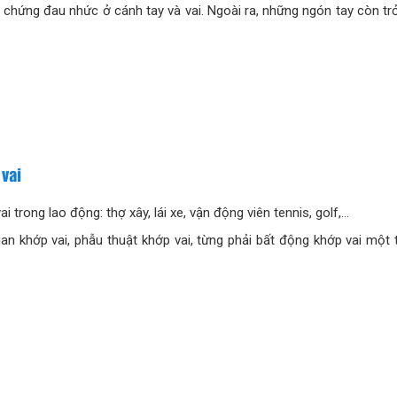
 chứng đau nhức ở cánh tay và vai. Ngoài ra, những ngón tay còn trở 
vai
 trong lao động: thợ xây, lái xe, vận động viên tennis, golf,…
an khớp vai, phẫu thuật khớp vai, từng phải bất động khớp vai một t