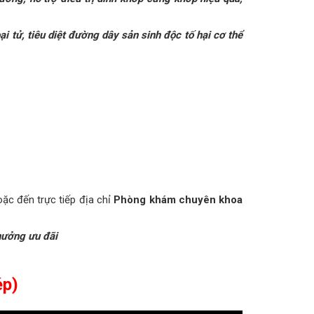
i tử, tiêu diệt đường dây sản sinh độc tố hại cơ thể
ặc đến trực tiếp địa chỉ
Phòng khám chuyên khoa
ưởng ưu đãi
ép)