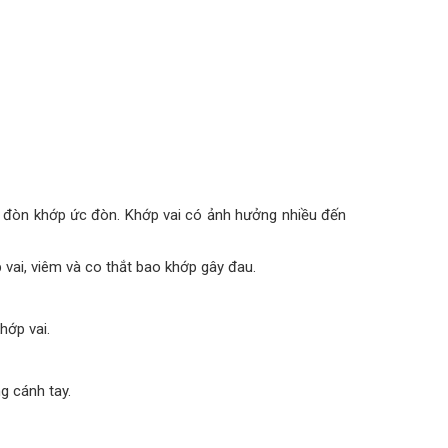
 đòn khớp ức đòn. Khớp vai có ảnh hưởng nhiều đến
 vai, viêm và co thắt bao khớp gây đau.
hớp vai.
g cánh tay.