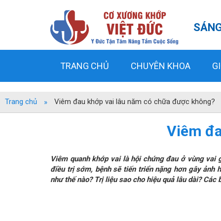
SÁNG
TRANG CHỦ
CHUYÊN KHOA
GI
Trang chủ
Viêm đau khớp vai lâu năm có chữa được không?
Viêm đa
Viêm quanh khớp vai là hội chứng đau ở vùng vai
điều trị sớm, bệnh sẽ tiến triển nặng hơn gây ảnh
như thế nào? Trị liệu sao cho hiệu quả lâu dài? Các