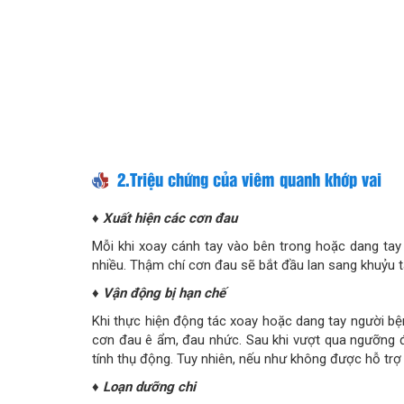
2.Triệu chứng của viêm quanh khớp vai
♦ Xuất hiện các cơn đau
Mỗi khi xoay cánh tay vào bên trong hoặc dang tay 
nhiều. Thậm chí cơn đau sẽ bắt đầu lan sang khuỷu 
♦ Vận động bị hạn chế
Khi thực hiện động tác xoay hoặc dang tay người bệ
cơn đau ê ẩm, đau nhức. Sau khi vượt qua ngưỡng 
tính thụ động. Tuy nhiên, nếu như không được hỗ trợ đ
♦ Loạn dưỡng chi