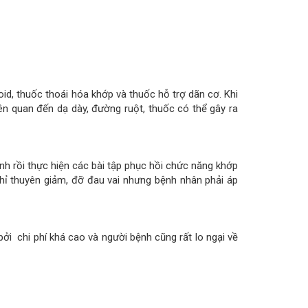
oid, thuốc thoái hóa khớp và thuốc hỗ trợ dãn cơ. Khi
ên quan đến dạ dày, đường ruột, thuốc có thể gây ra
h rồi thực hiện các bài tập phục hồi chức năng khớp
chỉ thuyên giảm, đỡ đau vai nhưng bệnh nhân phải áp
bởi chi phí khá cao và người bệnh cũng rất lo ngại về