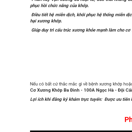
phục hồi chức năng của khớp.
Điều tiết hệ miễn dịch, khôi phục hệ thống miễn dịc
hại xương khớp.
Giúp duy trì cấu trúc xương khỏe mạnh làm cho cơ t
Nếu có bất cứ thắc mắc gì về bệnh xương khớp hoặc c
Cơ Xương Khớp Ba Đình - 100A Ngọc Hà - Đội C
Lợi ích khi đăng ký khám trực tuyến:
Ðược ưu tiên 
Ph