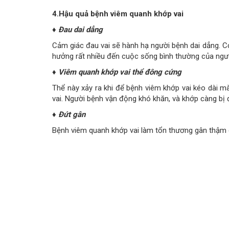
4.Hậu quả bệnh viêm quanh khớp vai
♦ Đau dai dẳng
Cảm giác đau vai sẽ hành hạ người bệnh dai dẳng. Cơ
hưởng rất nhiều đến cuộc sống bình thường của ngư
♦ Viêm quanh khớp vai thể đông cứng
Thể này xảy ra khi để bệnh viêm khớp vai kéo dài m
vai. Người bệnh vận động khó khăn, và khớp càng bị
♦ Đứt gân
Bệnh viêm quanh khớp vai làm tổn thương gân thậm c