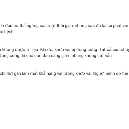
n đau có thể ngừng sau một thời gian, nhưng sau đó lại tái phát vớ
ời bệnh.
à không được trị liệu. Khi đó, khớp vai bị đông cứng. Tất cả các ch
 đông cứng thì các cơn đau càng giảm nhưng không dứt hẳn.
hí đứt gân làm mất khả năng vận động khớp vai. Người bệnh có thể 