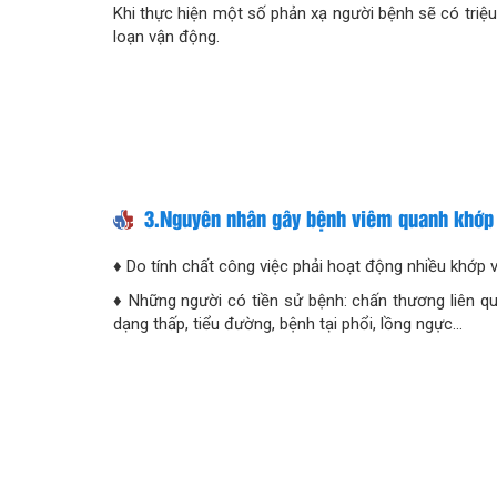
Khi thực hiện một số phản xạ người bệnh sẽ có triệu
loạn vận động.
3.Nguyên nhân gây bệnh viêm quanh khớp 
♦ Do tính chất công việc phải hoạt động nhiều khớp vai
♦ Những người có tiền sử bệnh: chấn thương liên qu
dạng thấp, tiểu đường, bệnh tại phổi, lồng ngực…