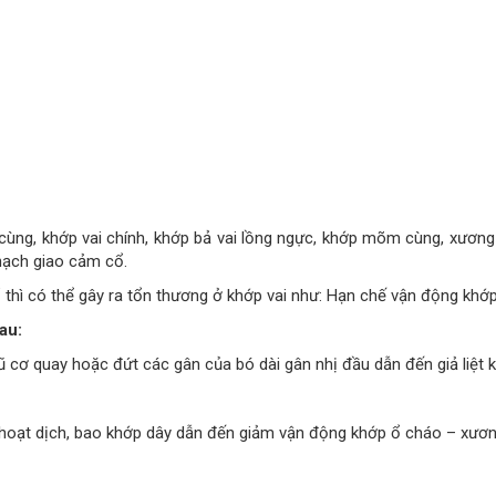
ùng, khớp vai chính, khớp bả vai lồng ngực, khớp mõm cùng, xương
 hạch giao cảm cổ.
thì có thể gây ra tổn thương ở khớp vai như: Hạn chế vận động khớp
au:
cơ quay hoặc đứt các gân của bó dài gân nhị đầu dẫn đến giả liệt k
 hoạt dịch, bao khớp dây dẫn đến giảm vận động khớp ổ cháo – xươn