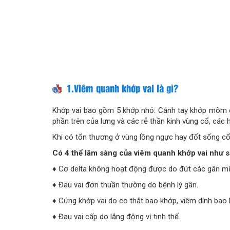
1.Viêm quanh khớp vai là gì?
Khớp vai bao gồm 5 khớp nhỏ: Cánh tay khớp mõm c
phần trên của lưng và các rễ thần kinh vùng cổ, các
Khi có tổn thương ở vùng lồng ngực hay đốt sống cổ 
Có 4 thể lâm sàng của viêm quanh khớp vai như s
♦ Cơ delta không hoạt động được do đứt các gân mũ 
♦ Đau vai đơn thuần thường do bệnh lý gân.
♦ Cứng khớp vai do co thắt bao khớp, viêm dính bao
♦ Đau vai cấp do lắng động vị tinh thể.