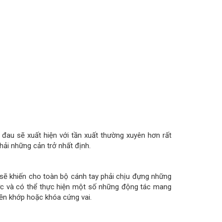
 đau sẽ xuất hiện với tần xuất thường xuyên hơn rất
ải những cản trở nhất định.
 sẽ khiến cho toàn bộ cánh tay phải chịu đựng những
ức và có thể thực hiện một số những động tác mang
liền khớp hoặc khóa cứng vai.