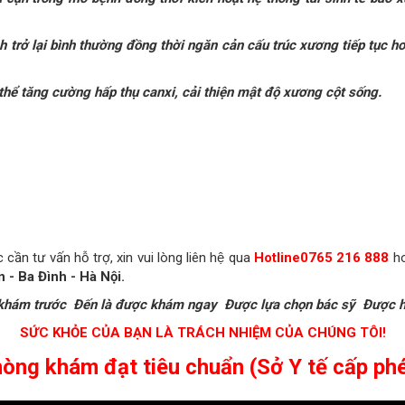
h trở lại bình thường đồng thời ngăn cản cấu trúc xương tiếp tục hoạ
hể tăng cường hấp thụ canxi, cải thiện mật độ xương cột sống.
ần tư vấn hỗ trợ, xin vui lòng liên hệ qua
Hotline0765 216 888
ho
ấn - Ba Đình - Hà Nội.
khám trước
Đến là được khám ngay
Được lựa chọn bác sỹ
Được h
SỨC KHỎE CỦA BẠN LÀ TRÁCH NHIỆM CỦA CHÚNG TÔI!
òng khám đạt tiêu chuẩn (Sở Y tế cấp ph