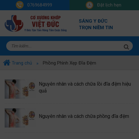
0769684999
Đặt lịch hẹn
SÁNG Y ĐỨC
TRỌN NIỀM TIN
Trang chủ
Phồng Phình Xẹp Đĩa Đệm
Nguyên nhân và cách chữa lồi đĩa đệm hiệu
quả
Nguyên nhân và cách chữa phồng đĩa đệm