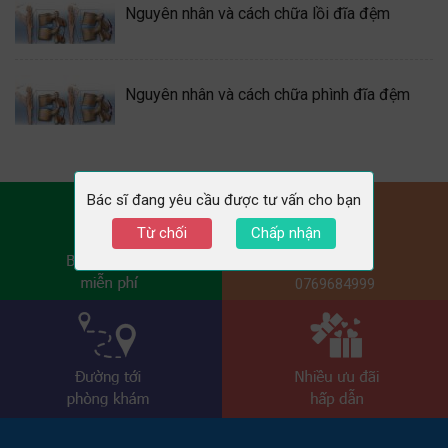
Nguyên nhân và cách chữa lồi đĩa đệm
Nguyên nhân và cách chữa phình đĩa đệm
Bác sĩ đang yêu cầu được tư vấn cho bạn
Từ chối
Chấp nhận
0769684999