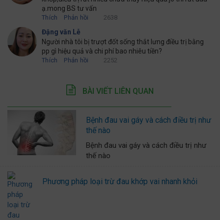
ạ.mong BS tư vấn
Thích
Phản hồi
2638
Đậng văn Lễ
Người nhà tôi bị trượt đốt sống thắt lưng điều trị bằng
pp gì hiệu quả và chi phí bao nhiêu tiền?
Thích
Phản hồi
2252
BÀI VIẾT LIÊN QUAN
Bệnh đau vai gáy và cách điều trị như
thế nào
Bệnh đau vai gáy và cách điều trị như
thế nào
Phương pháp loại trừ đau khớp vai nhanh khỏi