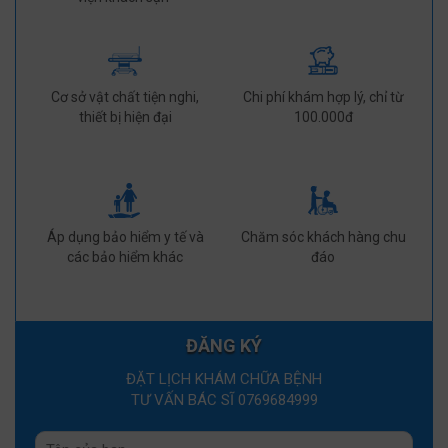
Cơ sở vật chất tiện nghi,
Chi phí khám hợp lý, chỉ từ
thiết bị hiện đại
100.000đ
Áp dụng bảo hiểm y tế và
Chăm sóc khách hàng chu
các bảo hiểm khác
đáo
ĐĂNG KÝ
ĐẶT LỊCH KHÁM CHỮA BỆNH
TƯ VẤN BÁC SĨ 0769684999