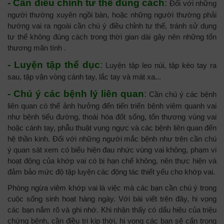
- Cần điều chỉnh tư thế đúng cách
:
Đối với những
người thường xuyên ngồi bàn, hoặc những người thường phải
hướng vai ra ngoài cần chú ý điều chỉnh tư thế, tránh sử dụng
tư thế không đúng cách trong thời gian dài gây nên những tổn
thương mãn tính .
- Luyện tập thể dục
:
Luyện tập leo núi, tập kéo tay ra
sau, tập vặn vòng cánh tay, lắc tay và mát xa...
- Chú ý các bệnh lý liên quan
:
Cần chú ý các bệnh
liên quan có thể ảnh hưởng đến tiến triển bệnh viêm quanh vai
như bệnh tiểu đường, thoái hóa đốt sống, tổn thương vùng vai
hoặc cánh tay, phẫu thuật vụng ngực và các bệnh liên quan đến
hệ thần kinh. Đối với những người mắc bệnh như trên cần chú
ý quan sát xem có biểu hiện đau nhức vùng vai không, phạm vi
hoạt động của khớp vai có bị hạn chế không, nên thực hiện và
đảm bảo mức độ tập luyện các động tác thiết yếu cho khớp vai.
Phòng ngừa viêm khớp vai là việc mà các bạn cần chú ý trong
cuộc sống sinh hoạt hàng ngày. Với bài viết trên đây, hi vọng
các bạn nắm rõ và ghi nhớ. Khi nhận thấy có dấu hiệu của triệu
chứng bệnh, cần điều trị kịp thời, hi vọng các bạn sẽ cẩn trọng