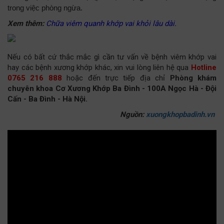
trong việc phòng ngừa.
Xem thêm:
Chữa viêm quanh khớp vai khỏi lâu dài.
Nếu có bất cứ thắc mắc gì cần tư vấn về bệnh viêm khớp vai
hay các bệnh xương khớp khác, xin vui lòng liên hệ qua
Hotline
0765 216 888
hoặc đến trực tiếp địa chỉ
Phòng khám
chuyên khoa Cơ Xương Khớp Ba Đình - 100A Ngọc Hà - Đội
Cấn - Ba Đình - Hà Nội.
Nguồn:
xuongkhopbadinh.vn