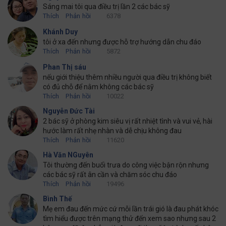
Sáng mai tôi qua điều trị lần 2 các bác sỹ
Thích
Phản hồi
6378
Khánh Duy
tôi ở xa đến nhưng được hỗ trợ hướng dẫn chu đáo
Thích
Phản hồi
5872
Phan Thị sáu
nếu giới thiệu thêm nhiều người qua điều trị không biết
có đủ chỗ để nằm không các bác sỹ
Thích
Phản hồi
10022
Nguyễn Đức Tài
2 bác sỹ ở phòng kim siêu vị rất nhiệt tình và vui vẻ, hài
hước làm rất nhẹ nhàn và dễ chịu không đau
Thích
Phản hồi
11620
Hà Văn NGuyên
Tôi thường đến buổi trưa do công việc bận rộn nhưng
các bác sỹ rất ân cần và chăm sóc chu đáo
Thích
Phản hồi
19496
Bình Thế
Mẹ em đau đến mức cứ mỗi lần trái gió là đau phát khóc
tìm hiểu được trên mạng thử đến xem sao nhưng sau 2