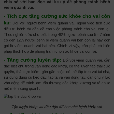
chia sẻ với bạn đọc vài lưu ý để phòng tránh bệnh
viêm quanh vai.
- Tích cực tăng cường sức khỏe cho vai còn
lại:
Đối với người bệnh viêm quanh vai, ngoài việc tích cực
điều trị bệnh thì cần đề cao việc phòng tránh cho vai còn lại.
Theo nghiên cứu cho biết, trong 40% người bệnh sau 5 - 7 năm
có đến 12% người bệnh bị viêm quanh vai bên còn lại hay còn
gọi là viêm quanh vai hai bên. Chính vì vậy, cần phải có biện
pháp thích hợp để phòng tránh cho sức khỏe vai còn lại.
- Tăng cường luyện tập:
Đối với viêm quanh vai, cần
đặc biệt chú trọng vận động các khớp, có thể luyện tập thái cực
quyền, thái cực kiếm, gôn gần hoặc có thể tập treo vai tại nhà,
sử dụng dụng cụ kéo đẩy, tập tạ và vận động tay, cần chú ý lực
vận động để tránh làm tổn thương các khớp xương và tổ chức
mô mềm xung quanh.
Tập luyện khớp vai đều đặn để hạn chế bệnh khớp vai.