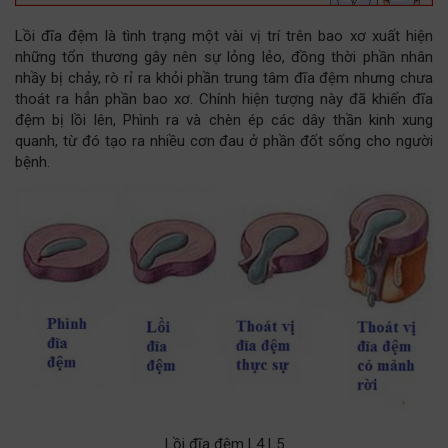
Lồi đĩa đệm là tình trạng một vài vị trí trên bao xơ xuất hiện
những tổn thương gây nên sự lỏng lẻo, đồng thời phần nhân
nhầy bị chảy, rò rỉ ra khỏi phần trung tâm đĩa đệm nhưng chưa
thoát ra hẳn phần bao xơ. Chính hiện tượng này đã khiến đĩa
đệm bị lồi lên, Phình ra và chèn ép các dây thần kinh xung
quanh, từ đó tạo ra nhiều cơn đau ở phần đốt sống cho người
bệnh.
Lồi đĩa đệm L4 L5