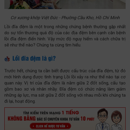
Cơ xương khớp Việt Đức - Phường Cầu Kho, Hồ Chí Minh
Lồi đĩa đệm là một trong những chứng bệnh thường gặp nhất
do sự tổn thương quá độ của các địa đệm bên cạnh căn bệnh
lồi đĩa đệm điển hình. Vậy mức độ nguy hiểm và cách chữa trị
sẽ như thế nào? Chúng ta cùng tìm hiểu.
Lồi đĩa đệm là gì?
Trước hết, chúng ta cần biết được cấu trúc của đĩa đệm, từ đó
mới hình dung được tình trạng Lồi lồi xảy ra như thế nào tại cơ
quan này. Vị trí của đĩa đệm là nằm giữa 2 đốt sống, cấu tạo
gồm bao xơ và nhân nhầy. Đĩa đệm có chức năng làm giảm
những áp lực, ma sát giữa 2 đốt sống với nhau mỗi khi chúng ta
đi lại, hoạt động.