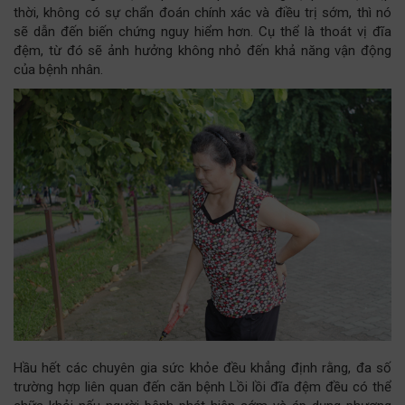
thời, không có sự chẩn đoán chính xác và điều trị sớm, thì nó
sẽ dẫn đến biến chứng nguy hiểm hơn. Cụ thể là thoát vị đĩa
đệm, từ đó sẽ ảnh hưởng không nhỏ đến khả năng vận động
của bệnh nhân.
Hầu hết các chuyên gia sức khỏe đều khẳng định rằng, đa số
trường hợp liên quan đến căn bệnh Lồi lồi đĩa đệm đều có thể