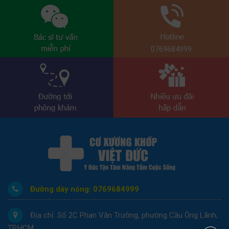
0769684999
Đường dây nóng: 0769684999
Địa chỉ: Số 2C Phan Văn Trường, phường Cầu Ông Lãnh,
TP.HCM