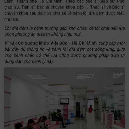
Lãnh, Thành phố Hồ Chí Minh. Theo các bác sĩ Giáo sư, Phó
giáo sư, Tiến sĩ, bác sĩ chuyên khoa cấp II, Thạc sĩ và Bác sĩ
chuyên khoa sau đại học chia sẻ về bệnh lồi đĩa đệm được hiểu
như sau
Lồi đĩa đệm là bệnh thường gặp, khó chữa, dễ tái phát nếu lựa
chọn phương án điều trị không hiệu quả.
Vì vậy,
Cơ xương khớp Việt Đức - Hồ Chí Minh
cung cấp một
bài đầy đủ thông tin về bệnh lồi đĩa đệm cột sống lưng, giúp
cho bệnh nhân có thể lựa chọn được phương pháp điều trị
đúng đắn cho bệnh lý này.