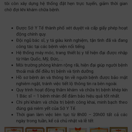
tôi còn xây dựng hệ thống đặt hẹn trực tuyến, giảm thời gian
chờ đợi khi khám chữa bệnh.
Được Sở Y Tế thành phố xét duyệt và cấp giấy phép hoạt
động chính quy.
Đội ngũ bác sĩ, y tá giàu kinh nghiệm, tận tình đã và đang
công tác tại các bệnh viện nổi tiếng.
Hệ thống máy móc, trang thiết bị y tế hiện đại được nhập
từ Hàn Quốc, Mỹ, Đức, …
Môi trường phòng khám rộng rãi, hiện đại giúp người bệnh
thoải mái để điều trị bệnh và tịnh dưỡng.
Hồ sơ bệnh án và thông tin về người bệnh được bảo mật
nghiêm ngặt, tránh việc tiết lộ thông tin ra bên ngoài.
Quy trình hoạt động thăm khám và chữa trị bệnh khép kín
1 Bác sĩ – 1 bệnh nhân để đảm bảo hiệu quả tốt nhất.
Chi phí khám và chữa trị bệnh công khai, minh bạch theo
đúng giá niêm yết của Sở Y Tế.
Thời gian làm việc liên tục từ 8h00 – 20h00 tất cả các
ngày trong tuần, kể cả chủ nhật và lễ tết