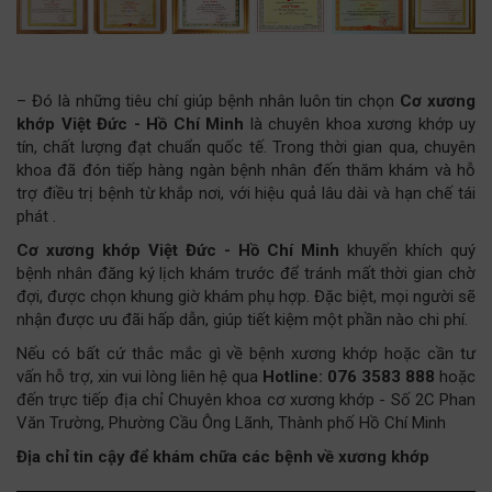
– Đó là những tiêu chí giúp bệnh nhân luôn tin chọn
Cơ xương
khớp Việt Đức - Hồ Chí Minh
là chuyên khoa xương khớp uy
tín, chất lượng đạt chuẩn quốc tế. Trong thời gian qua, chuyên
khoa đã đón tiếp hàng ngàn bệnh nhân đến thăm khám và hỗ
trợ điều trị bệnh từ khắp nơi, với hiệu quả lâu dài và hạn chế tái
phát .
Cơ xương khớp Việt Đức - Hồ Chí Minh
khuyến khích quý
bệnh nhân đăng ký lịch khám trước để tránh mất thời gian chờ
đợi, được chọn khung giờ khám phụ hợp. Đặc biệt, mọi người sẽ
nhận được ưu đãi hấp dẫn, giúp tiết kiệm một phần nào chi phí.
Nếu có bất cứ thắc mắc gì về bệnh xương khớp hoặc cần tư
vấn hỗ trợ, xin vui lòng liên hệ qua
Hotline: 076 3583 888
hoặc
đến trực tiếp địa chỉ Chuyên khoa cơ xương khớp - Số 2C Phan
Văn Trường, Phường Cầu Ông Lãnh, Thành phố Hồ Chí Minh
Địa chỉ tin cậy để khám chữa các bệnh về xương khớp