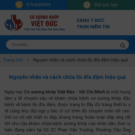
0769684999
Đặt lịch hẹn
SÁNG Y ĐỨC
TRỌN NIỀM TIN
Trang chủ
Nguyên nhân và cách chữa lồi đĩa đệm hiệu quả
Nguyên nhân và cách chữa lồi đĩa đệm hiệu quả
Ngày nay
Cơ xương khớp Việt Đức - Hồ Chí Minh
là một trung
tâm y tế chuyên sâu về khám chữa bệnh cơ xương khớp đặc
bệnh về bệnh lồi đĩa đệm, được trang bị đầy đủ trang thiết bị y
tế cũng như đội ngũ y bác sĩ có trình độ chuyên môn rất cao.
Với cơ sở vật chất to đẹp, khang trang, hoàn toàn đáp ứng rất
tốt nhu cầu khám chữa bệnh xương khớp của nhân dân, Đơn vị
hiện đang nằm tại Số 2C Phan Văn Trường, Phường Cầu Ông