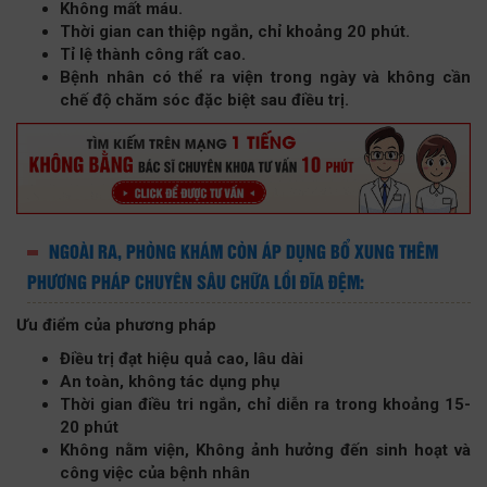
Không mất máu.
Thời gian can thiệp ngắn, chỉ khoảng 20 phút.
Tỉ lệ thành công rất cao.
Bệnh nhân có thể ra viện trong ngày và không cần
chế độ chăm sóc đặc biệt sau điều trị.
NGOÀI RA, PHÒNG KHÁM CÒN ÁP DỤNG BỔ XUNG THÊM
PHƯƠNG PHÁP CHUYÊN SÂU CHỮA LỒI ĐĨA ĐỆM:
Ưu điểm của phương pháp
Điều trị đạt hiệu quả cao, lâu dài
An toàn, không tác dụng phụ
Thời gian điều tri ngắn, chỉ diễn ra trong khoảng 15-
20 phút
Không nằm viện, Không ảnh hưởng đến sinh hoạt và
công việc của bệnh nhân