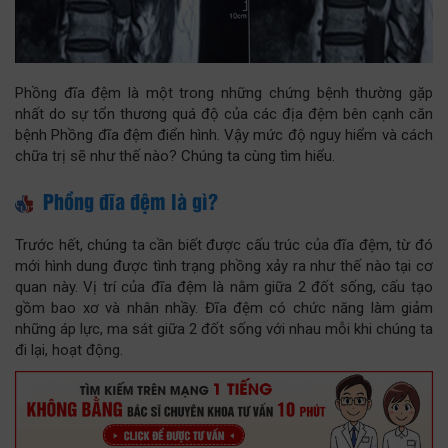
Phồng đĩa đệm là một trong những chứng bệnh thường gặp
nhất do sự tổn thương quá độ của các địa đệm bên cạnh căn
bệnh Phồng đĩa đệm điển hình. Vậy mức độ nguy hiểm và cách
chữa trị sẽ như thế nào? Chúng ta cùng tìm hiểu.
Phồng đĩa đệm là gì?
Trước hết, chúng ta cần biết được cấu trúc của đĩa đệm, từ đó
mới hình dung được tình trạng phồng xảy ra như thế nào tại cơ
quan này. Vị trí của đĩa đệm là nằm giữa 2 đốt sống, cấu tạo
gồm bao xơ và nhân nhầy. Đĩa đệm có chức năng làm giảm
những áp lực, ma sát giữa 2 đốt sống với nhau mỗi khi chúng ta
đi lại, hoạt động.