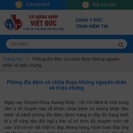
0769684999
Đặt lịch hẹn
SÁNG Y ĐỨC
TRỌN NIỀM TIN
Trang chủ
Phồng đĩa đệm có chữa được không nguyên
nhân và triệu chứng
Phồng đĩa đệm có chữa được không nguyên nhân
và triệu chứng
Ngày nay Chuyên Khoa Xương Khớp - Hồ Chí Minh là một trung
tâm y tế chuyên sâu về khám chữa bệnh cơ xương khớp đặc
bệnh về bệnh phồng đĩa đệm, được trang bị đầy đủ trang thiết
bị y tế cũng như đội ngũ y bác sĩ có trình độ chuyên môn rất
cao. Với cơ sở vật chất to đẹp, khang trang, hoàn toàn đáp ứng