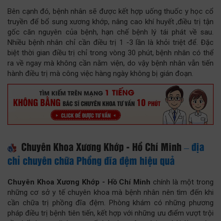
Bên cạnh đó, bệnh nhân sẽ được kết hợp uống thuốc y học cổ
truyền để bổ sung xương khớp, nâng cao khí huyết ,điều trị tận
gốc căn nguyên của bệnh, hạn chế bệnh lý tái phát về sau.
Nhiều bệnh nhân chỉ cần điều trị 1 -3 lần là khỏi triệt để. Đặc
biệt thời gian điều trị chỉ trong vòng 30 phút, bệnh nhân có thể
ra về ngay mà không cần nằm viện, do vậy bệnh nhân vẫn tiến
hành điều trị mà công việc hàng ngày không bị gián đoạn.
Chuyên Khoa Xương Khớp - Hồ Chí Minh
– địa
chỉ chuyên chữa Phồng đĩa đệm hiệu quả
Chuyên Khoa Xương Khớp - Hồ Chí Minh
chính là một trong
những cơ sở y tế chuyên khoa mà bệnh nhân nên tìm đến khi
cần chữa trị phồng đĩa đệm. Phòng khám có những phương
pháp điều trị bệnh tiên tiến, kết hợp với những ưu điểm vượt trội