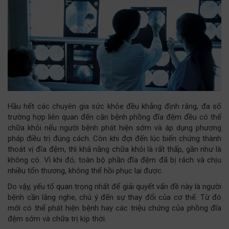
Hầu hết các chuyên gia sức khỏe đều khẳng định rằng, đa số
trường hợp liên quan đến căn bệnh phồng đĩa đệm đều có thể
chữa khỏi nếu người bệnh phát hiện sớm và áp dụng phương
pháp điều trị đúng cách. Còn khi đợi đến lúc biến chứng thành
thoát vị đĩa đệm, thì khả năng chữa khỏi là rất thấp, gần như là
không có. Vì khi đó, toàn bộ phần đĩa đệm đã bị rách và chịu
nhiều tổn thương, không thể hồi phục lại được.
Do vậy, yếu tố quan trọng nhất để giải quyết vấn đề này là người
bệnh cần lắng nghe, chú ý đến sự thay đổi của cơ thể. Từ đó
mới có thể phát hiện bệnh hay các triệu chứng của phồng đĩa
đệm sớm và chữa trị kịp thời.