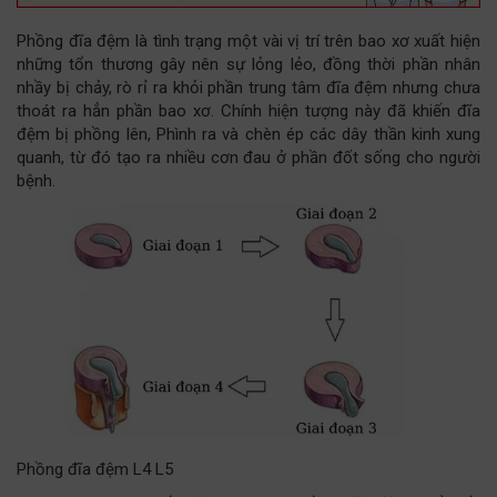
Phồng đĩa đệm là tình trạng một vài vị trí trên bao xơ xuất hiện
những tổn thương gây nên sự lỏng lẻo, đồng thời phần nhân
nhầy bị chảy, rò rỉ ra khỏi phần trung tâm đĩa đệm nhưng chưa
thoát ra hẳn phần bao xơ. Chính hiện tượng này đã khiến đĩa
đệm bị phồng lên, Phình ra và chèn ép các dây thần kinh xung
quanh, từ đó tạo ra nhiều cơn đau ở phần đốt sống cho người
bệnh.
Phồng đĩa đệm L4 L5