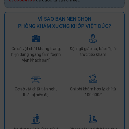
0769684999
để được tư vấn chi tiết.
VÌ SAO BẠN NÊN CHỌN
PHÒNG KHÁM XƯƠNG KHỚP VIỆT ĐỨC?
Cơ sở vật chất khang trang,
Đội ngũ giáo sư, bác sĩ giỏi
hiện đang ngang tầm “bệnh
trực tiếp khám
viện khách sạn”
Cơ sở vật chất tiện nghi,
Chi phí khám hợp lý, chỉ từ
thiết bị hiện đại
100.000đ